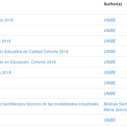
Author(s)
gía 2018
UNIBE
UNIBE
n 2018
UNIBE
ón Educativa de Calidad Cohorte 2018
UNIBE
ado en Educación, Cohorte 2018
UNIBE
a 2018
UNIBE
UNIBE
UNIBE
s bachilleratos técnicos de las modalidades industriales
Molinas Sant
María Vctori
UNIBE