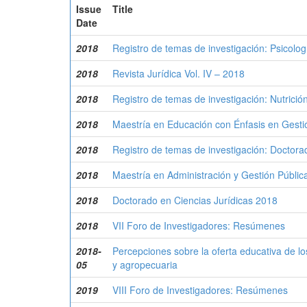
Issue
Title
Date
2018
Registro de temas de investigación: Psicolo
2018
Revista Jurídica Vol. IV – 2018
2018
Registro de temas de investigación: Nutrició
2018
Maestría en Educación con Énfasis en Gesti
2018
Registro de temas de investigación: Doctor
2018
Maestría en Administración y Gestión Públic
2018
Doctorado en Ciencias Jurídicas 2018
2018
VII Foro de Investigadores: Resúmenes
2018-
Percepciones sobre la oferta educativa de lo
05
y agropecuaria
2019
VIII Foro de Investigadores: Resúmenes