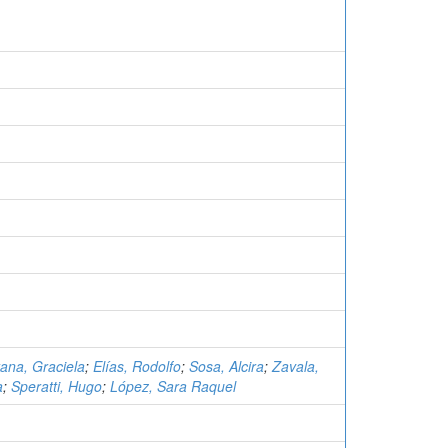
ana, Graciela
;
Elías, Rodolfo
;
Sosa, Alcira
;
Zavala,
a
;
Speratti, Hugo
;
López, Sara Raquel