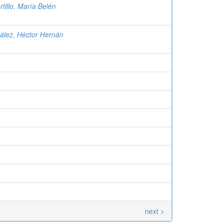
rtillo, María Belén
ález, Héctor Hernán
next >