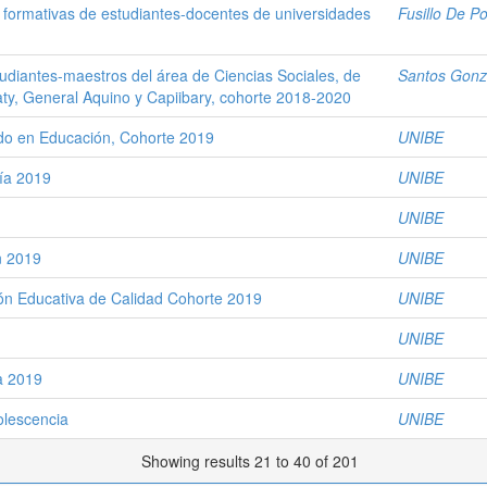
s formativas de estudiantes-docentes de universidades
Fusillo De Po
estudiantes-maestros del área de Ciencias Sociales, de
Santos Gonz
ty, General Aquino y Capiibary, cohorte 2018-2020
ado en Educación, Cohorte 2019
UNIBE
gía 2019
UNIBE
UNIBE
n 2019
UNIBE
ón Educativa de Calidad Cohorte 2019
UNIBE
UNIBE
a 2019
UNIBE
olescencia
UNIBE
Showing results 21 to 40 of 201