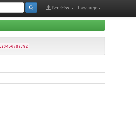
Servicios
Language
123456789/92