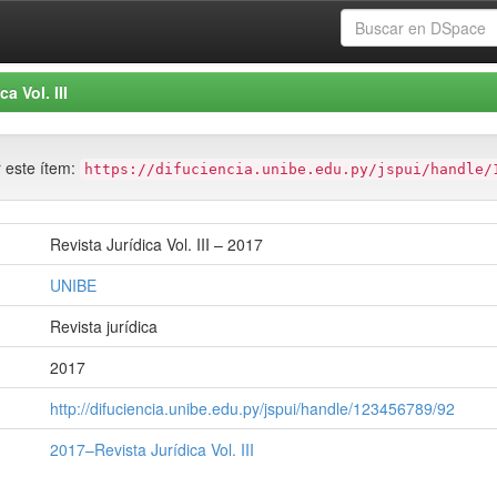
a Vol. III
r este ítem:
https://difuciencia.unibe.edu.py/jspui/handle/
Revista Jurídica Vol. III – 2017
UNIBE
Revista jurídica
2017
http://difuciencia.unibe.edu.py/jspui/handle/123456789/92
2017–Revista Jurídica Vol. III