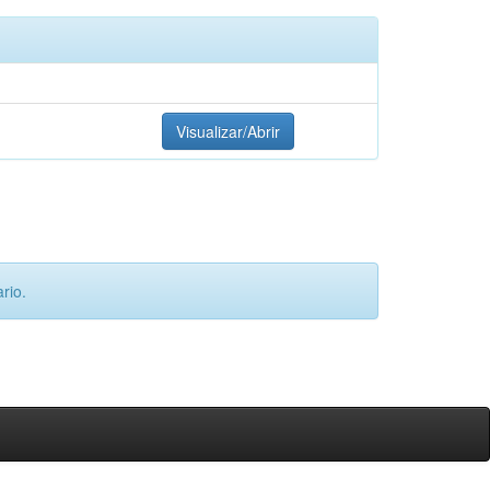
Visualizar/Abrir
rio.