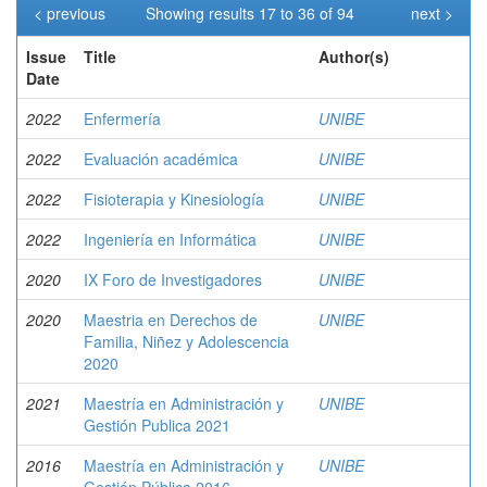
< previous
Showing results 17 to 36 of 94
next >
Issue
Title
Author(s)
Date
2022
Enfermería
UNIBE
2022
Evaluación académica
UNIBE
2022
Fisioterapia y Kinesiología
UNIBE
2022
Ingeniería en Informática
UNIBE
2020
IX Foro de Investigadores
UNIBE
2020
Maestria en Derechos de
UNIBE
Familia, Niñez y Adolescencia
2020
2021
Maestría en Administración y
UNIBE
Gestión Publica 2021
2016
Maestría en Administración y
UNIBE