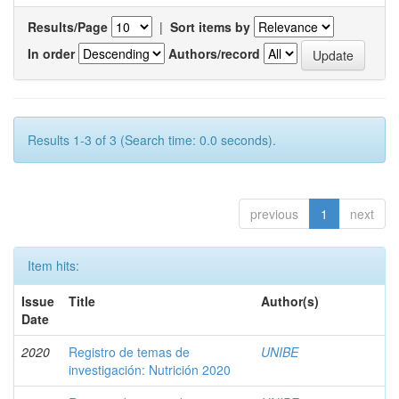
Results/Page
|
Sort items by
In order
Authors/record
Results 1-3 of 3 (Search time: 0.0 seconds).
previous
1
next
Item hits:
Issue
Title
Author(s)
Date
2020
Registro de temas de
UNIBE
investigación: Nutrición 2020