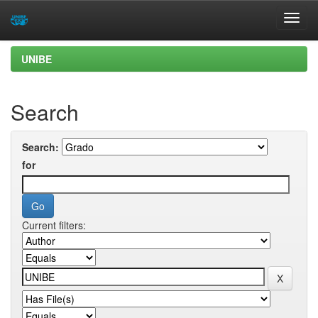
Skip
UNIBE
navigation
Search
Search:
for
Current filters: