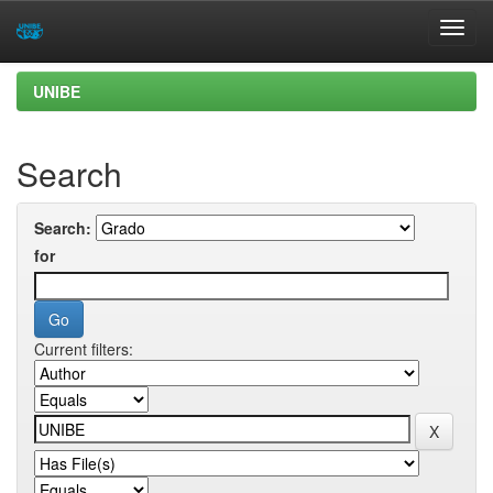
Skip
UNIBE
navigation
Search
Search:
for
Current filters: