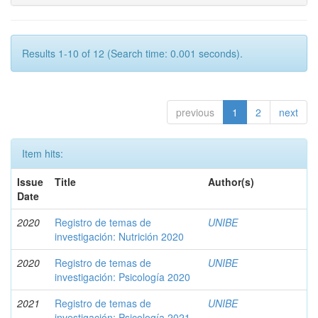
Results 1-10 of 12 (Search time: 0.001 seconds).
previous
1
2
next
Item hits:
Issue
Title
Author(s)
Date
2020
Registro de temas de
UNIBE
investigación: Nutrición 2020
2020
Registro de temas de
UNIBE
investigación: Psicología 2020
2021
Registro de temas de
UNIBE
investigación: Psicología 2021