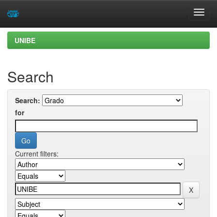
Skip
UNIBE
navigation
Search
Search:
for
Current filters: