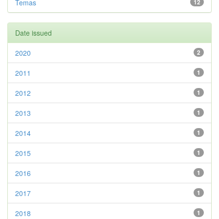
Temas
12
Date issued
2020
2
2011
1
2012
1
2013
1
2014
1
2015
1
2016
1
2017
1
2018
1