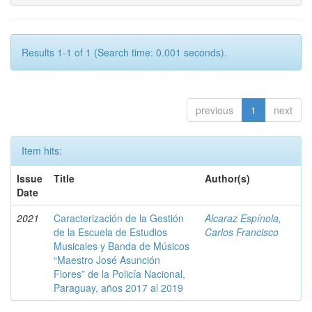
Results 1-1 of 1 (Search time: 0.001 seconds).
previous
1
next
Item hits:
Issue
Title
Author(s)
Date
2021
Caracterización de la Gestión
Alcaraz Espínola,
de la Escuela de Estudios
Carlos Francisco
Musicales y Banda de Músicos
“Maestro José Asunción
Flores” de la Policía Nacional,
Paraguay, años 2017 al 2019