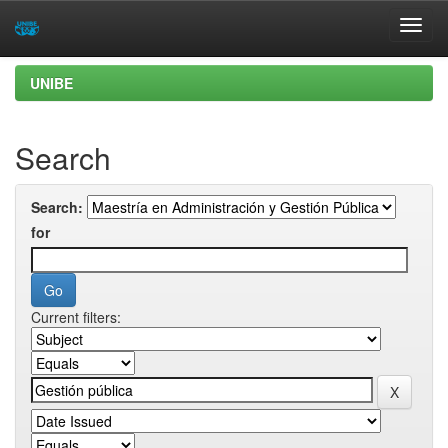
Skip
UNIBE
navigation
Search
Search:
for
Current filters: