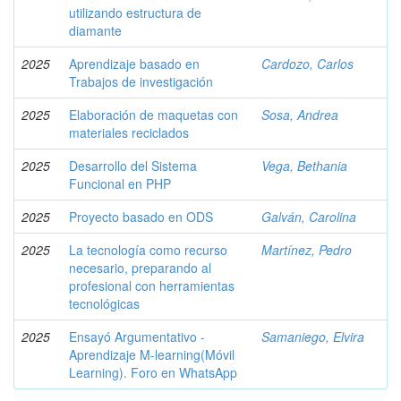
utilizando estructura de
diamante
2025
Aprendizaje basado en
Cardozo, Carlos
Trabajos de investigación
2025
Elaboración de maquetas con
Sosa, Andrea
materiales reciclados
2025
Desarrollo del Sistema
Vega, Bethania
Funcional en PHP
2025
Proyecto basado en ODS
Galván, Carolina
2025
La tecnología como recurso
Martínez, Pedro
necesario, preparando al
profesional con herramientas
tecnológicas
2025
Ensayó Argumentativo -
Samaniego, Elvira
Aprendizaje M-learning(Móvil
Learning). Foro en WhatsApp