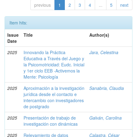
previous
1
2
3
4
...
5
next
Item hits:
Issue
Title
Author(s)
Date
2025
Innovando la Práctica
Jara, Celestina
Educativa a Través del Juego y
la Psicomotricidad: Eudc. Inicial
y 1er ciclo EEB -Activemos la
Mente: Psicología
2025
Aproximación a la investigación
Sanabria, Claudia
jurídica desde el contacto e
intercambio con investigadores
de postgrado
2025
Presentación de trabajo de
Galván, Carolina
investigación con dinámicas
2025
Relevamiento de datos
Calastra, César