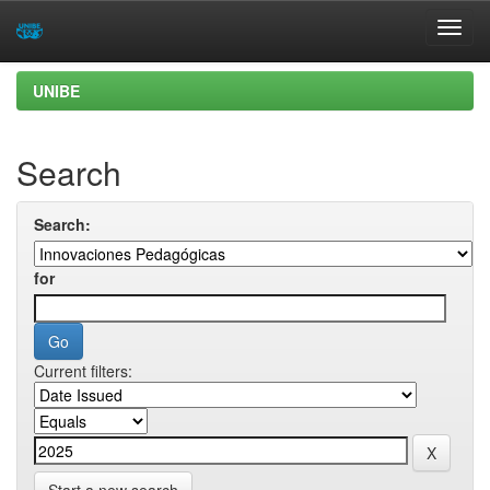
Skip
UNIBE
navigation
Search
Search:
for
Current filters: