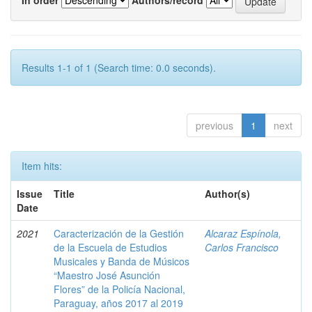
Results 1-1 of 1 (Search time: 0.0 seconds).
previous
1
next
Item hits:
Issue
Title
Author(s)
Date
2021
Caracterización de la Gestión
Alcaraz Espínola,
de la Escuela de Estudios
Carlos Francisco
Musicales y Banda de Músicos
“Maestro José Asunción
Flores” de la Policía Nacional,
Paraguay, años 2017 al 2019