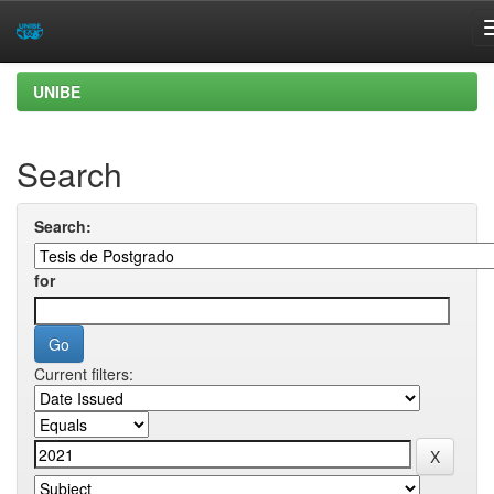
Skip
UNIBE
navigation
Search
Search:
for
Current filters: