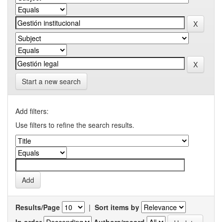
Start a new search
Add filters:
Use filters to refine the search results.
Results/Page
|
Sort items by
In order
Authors/record