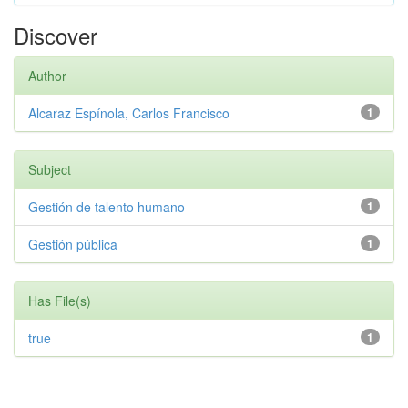
Discover
Author
Alcaraz Espínola, Carlos Francisco
1
Subject
Gestión de talento humano
1
Gestión pública
1
Has File(s)
true
1